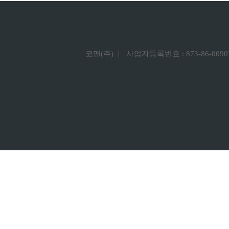
코맨(주)
사업자등록번호 : 873-86-0090