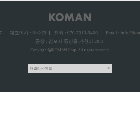
7
대표이사 : 박수연
전화 : 070-7019-9400
Email : info@ko
공장 : 김포시 통진읍 가현리 28-3
Copyright
ⓒ
KOMAN Corp. All rights reserved.