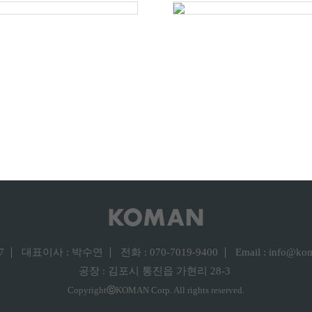
7
대표이사 : 박수연
전화 : 070-7019-9400
Email : info@ko
공장 : 김포시 통진읍 가현리 28-3
Copyright
ⓒ
KOMAN Corp. All rights reserved.