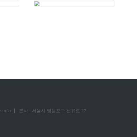
man.kr
본사 : 서울시 영등포구 선유로 27