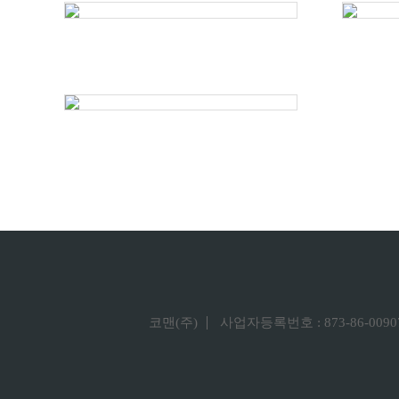
코맨(주)
사업자등록번호 : 873-86-0090